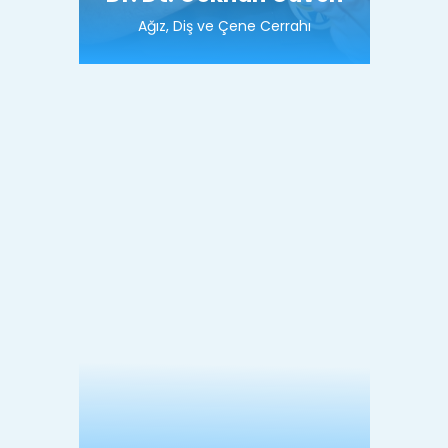
Ağız, Diş ve Çene Cerrahı