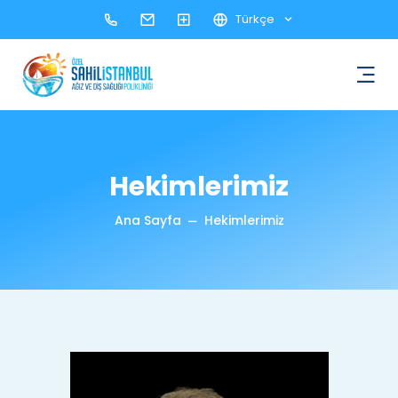
Türkçe
Hekimlerimiz
Ana Sayfa
Hekimlerimiz