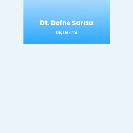
Dt. Defne Sarısu
Diş Hekimi