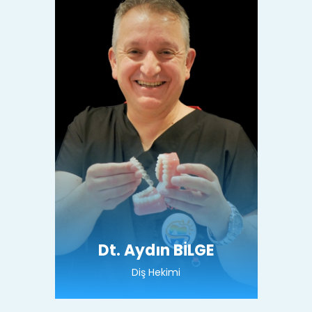
Dt. Aydın BİLGE
Diş Hekimi