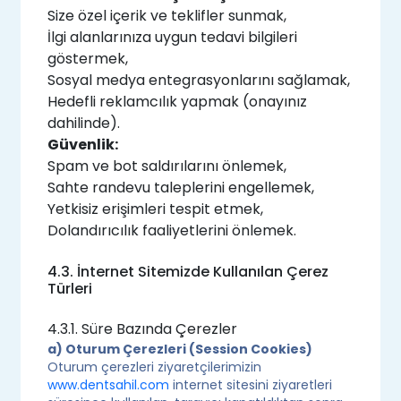
Size özel içerik ve teklifler sunmak,
İlgi alanlarınıza uygun tedavi bilgileri
göstermek,
Sosyal medya entegrasyonlarını sağlamak,
Hedefli reklamcılık yapmak (onayınız
dahilinde).
Güvenlik:
Spam ve bot saldırılarını önlemek,
Sahte randevu taleplerini engellemek,
Yetkisiz erişimleri tespit etmek,
Dolandırıcılık faaliyetlerini önlemek.
4.3. İnternet Sitemizde Kullanılan Çerez
Türleri
4.3.1. Süre Bazında Çerezler
a) Oturum Çerezleri (Session Cookies)
Oturum çerezleri ziyaretçilerimizin
www.dentsahil.com
internet sitesini ziyaretleri