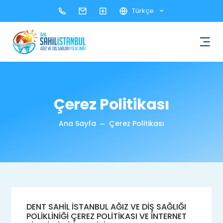
Türkçe
Çerez Politikası
Ana Sayfa
Çerez Politikası
DENT SAHİL İSTANBUL AĞIZ VE DİŞ SAĞLIĞI
POLİKLİNİĞİ ÇEREZ POLİTİKASI VE İNTERNET