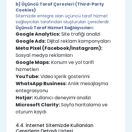
b) Üçüncü Taraf Çerezleri (Third-Party
Cookies)
Sitemizde entegre olan üçüncü taraf hizmet
sağlayıcıları tarafından oluşturulan çerezlerdir.
Üçüncü Taraf Hizmet Sağlayıcıları:
Google Analytics:
Site trafiği analizi
Google Ads:
Dijital reklam kampanyaları
Meta Pixel (Facebook/Instagram):
Sosyal medya reklamları
Google Maps:
Konum ve yol tarifi
hizmetleri
YouTube:
Video içerik gösterimi
WhatsApp Business:
Anlık mesajlaşma
entegrasyonu
Hotjar:
Kullanıcı deneyimi analizi
Microsoft Clarity:
Sayfa haritalama ve
oturum kaydı
4.4. İnternet Sitemizde Kullanılan
Çerezlerin Detaylı Listesi