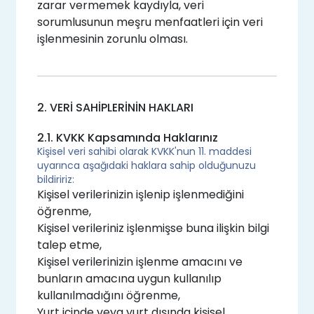
zarar vermemek kaydıyla, veri
sorumlusunun meşru menfaatleri için veri
işlenmesinin zorunlu olması.
2. VERİ SAHİPLERİNİN HAKLARI
2.1. KVKK Kapsamında Haklarınız
Kişisel veri sahibi olarak KVKK'nun 11. maddesi
uyarınca aşağıdaki haklara sahip olduğunuzu
bildiririz:
Kişisel verilerinizin işlenip işlenmediğini
öğrenme,
Kişisel verileriniz işlenmişse buna ilişkin bilgi
talep etme,
Kişisel verilerinizin işlenme amacını ve
bunların amacına uygun kullanılıp
kullanılmadığını öğrenme,
Yurt içinde veya yurt dışında kişisel