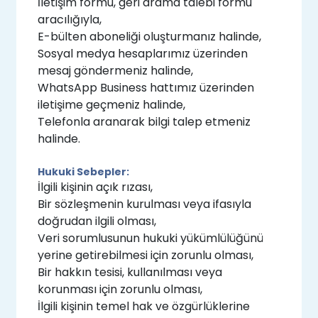
İletişim formu, geri arama talebi formu
aracılığıyla,
E-bülten aboneliği oluşturmanız halinde,
Sosyal medya hesaplarımız üzerinden
mesaj göndermeniz halinde,
WhatsApp Business hattımız üzerinden
iletişime geçmeniz halinde,
Telefonla aranarak bilgi talep etmeniz
halinde.
Hukuki Sebepler:
İlgili kişinin açık rızası,
Bir sözleşmenin kurulması veya ifasıyla
doğrudan ilgili olması,
Veri sorumlusunun hukuki yükümlülüğünü
yerine getirebilmesi için zorunlu olması,
Bir hakkın tesisi, kullanılması veya
korunması için zorunlu olması,
İlgili kişinin temel hak ve özgürlüklerine