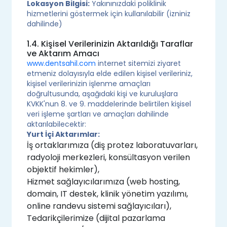
Lokasyon Bilgisi:
Yakınınızdaki poliklinik
hizmetlerini göstermek için kullanılabilir (izniniz
dahilinde)
1.4. Kişisel Verilerinizin Aktarıldığı Taraflar
ve Aktarım Amacı
www.dentsahil.com
internet sitemizi ziyaret
etmeniz dolayısıyla elde edilen kişisel verileriniz,
kişisel verilerinizin işlenme amaçları
doğrultusunda, aşağıdaki kişi ve kuruluşlara
KVKK'nun 8. ve 9. maddelerinde belirtilen kişisel
veri işleme şartları ve amaçları dahilinde
aktarılabilecektir:
Yurt İçi Aktarımlar:
İş ortaklarımıza (diş protez laboratuvarları,
radyoloji merkezleri, konsültasyon verilen
objektif hekimler),
Hizmet sağlayıcılarımıza (web hosting,
domain, IT destek, klinik yönetim yazılımı,
online randevu sistemi sağlayıcıları),
Tedarikçilerimize (dijital pazarlama