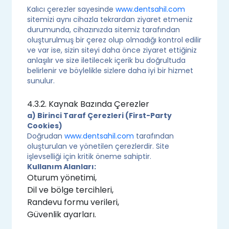
Kalıcı çerezler sayesinde
www.dentsahil.com
sitemizi aynı cihazla tekrardan ziyaret etmeniz
durumunda, cihazınızda sitemiz tarafından
oluşturulmuş bir çerez olup olmadığı kontrol edilir
ve var ise, sizin siteyi daha önce ziyaret ettiğiniz
anlaşılır ve size iletilecek içerik bu doğrultuda
belirlenir ve böylelikle sizlere daha iyi bir hizmet
sunulur.
4.3.2. Kaynak Bazında Çerezler
a) Birinci Taraf Çerezleri (First-Party
Cookies)
Doğrudan
www.dentsahil.com
tarafından
oluşturulan ve yönetilen çerezlerdir. Site
işlevselliği için kritik öneme sahiptir.
Kullanım Alanları:
Oturum yönetimi,
Dil ve bölge tercihleri,
Randevu formu verileri,
Güvenlik ayarları.