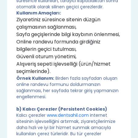
süresince kullanılan, tarayıcı kapatıldıktan sonra
otomatik olarak silinen geçici çerezlerdir.
Kullanım Amaçları:
Ziyaretiniz süresince sitenin düzgün
çalışmasının sağlanması,
Sayfa geçişlerinde bilgi kaybının önlenmesi,
Online randevu formunda girdiğiniz
bilgilerin geçici tutulması,
Güvenli oturum yönetimi,
Alışveriş sepeti işlevselliği (ürün/hizmet
seçimlerinde).
Örnek Kullanım:
Birden fazla sayfadan oluşan
online randevu formunu doldurmanızın
sağlanması, her sayfada tekrar giriş yapmanızın
engellenmesi.
b) Kalıcı Çerezler (Persistent Cookies)
Kalıcı çerezler
www.dentsahil.com
internet
sitesinin işlevselliğini artırmak, ziyaretçilerimize
daha hızlı ve iyi bir hizmet sunmak amacıyla
kullanılan çerez türleridir. Bu tür çerezler