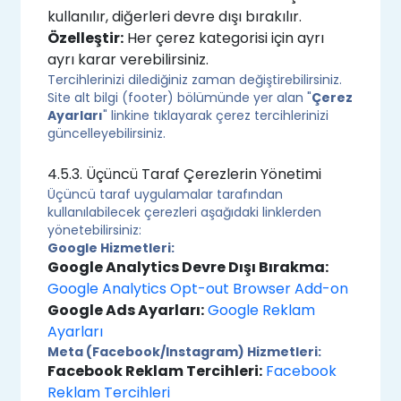
kullanılır, diğerleri devre dışı bırakılır.
Özelleştir:
Her çerez kategorisi için ayrı
ayrı karar verebilirsiniz.
Tercihlerinizi dilediğiniz zaman değiştirebilirsiniz.
Site alt bilgi (footer) bölümünde yer alan "
Çerez
Ayarları
" linkine tıklayarak çerez tercihlerinizi
güncelleyebilirsiniz.
4.5.3. Üçüncü Taraf Çerezlerin Yönetimi
Üçüncü taraf uygulamalar tarafından
kullanılabilecek çerezleri aşağıdaki linklerden
yönetebilirsiniz:
Google Hizmetleri:
Google Analytics Devre Dışı Bırakma:
Google Analytics Opt-out Browser Add-on
Google Ads Ayarları:
Google Reklam
Ayarları
Meta (Facebook/Instagram) Hizmetleri:
Facebook Reklam Tercihleri:
Facebook
Reklam Tercihleri