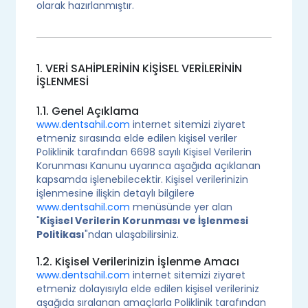
olarak hazırlanmıştır.
1. VERİ SAHİPLERİNİN KİŞİSEL VERİLERİNİN
İŞLENMESİ
1.1. Genel Açıklama
www.dentsahil.com
internet sitemizi ziyaret
etmeniz sırasında elde edilen kişisel veriler
Poliklinik tarafından 6698 sayılı Kişisel Verilerin
Korunması Kanunu uyarınca aşağıda açıklanan
kapsamda işlenebilecektir. Kişisel verilerinizin
işlenmesine ilişkin detaylı bilgilere
www.dentsahil.com
menüsünde yer alan
"
Kişisel Verilerin Korunması ve İşlenmesi
Politikası
"ndan ulaşabilirsiniz.
1.2. Kişisel Verilerinizin İşlenme Amacı
www.dentsahil.com
internet sitemizi ziyaret
etmeniz dolayısıyla elde edilen kişisel verileriniz
aşağıda sıralanan amaçlarla Poliklinik tarafından