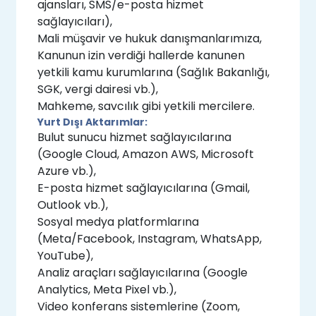
ajansları, SMS/e-posta hizmet
sağlayıcıları),
Mali müşavir ve hukuk danışmanlarımıza,
Kanunun izin verdiği hallerde kanunen
yetkili kamu kurumlarına (Sağlık Bakanlığı,
SGK, vergi dairesi vb.),
Mahkeme, savcılık gibi yetkili mercilere.
Yurt Dışı Aktarımlar:
Bulut sunucu hizmet sağlayıcılarına
(Google Cloud, Amazon AWS, Microsoft
Azure vb.),
E-posta hizmet sağlayıcılarına (Gmail,
Outlook vb.),
Sosyal medya platformlarına
(Meta/Facebook, Instagram, WhatsApp,
YouTube),
Analiz araçları sağlayıcılarına (Google
Analytics, Meta Pixel vb.),
Video konferans sistemlerine (Zoom,