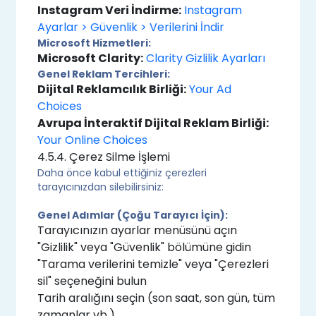
Instagram Veri İndirme:
Instagram
Ayarlar > Güvenlik > Verilerini İndir
Microsoft Hizmetleri:
Microsoft Clarity:
Clarity Gizlilik Ayarları
Genel Reklam Tercihleri:
Dijital Reklamcılık Birliği:
Your Ad
Choices
Avrupa İnteraktif Dijital Reklam Birliği:
Your Online Choices
4.5.4. Çerez Silme İşlemi
Daha önce kabul ettiğiniz çerezleri
tarayıcınızdan silebilirsiniz:
Genel Adımlar (Çoğu Tarayıcı İçin):
Tarayıcınızın ayarlar menüsünü açın
"Gizlilik" veya "Güvenlik" bölümüne gidin
"Tarama verilerini temizle" veya "Çerezleri
sil" seçeneğini bulun
Tarih aralığını seçin (son saat, son gün, tüm
zamanlar vb.)