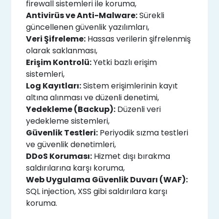
firewall sistemleri ile koruma,
Antivirüs ve Anti-Malware:
Sürekli
güncellenen güvenlik yazılımları,
Veri Şifreleme:
Hassas verilerin şifrelenmiş
olarak saklanması,
Erişim Kontrolü:
Yetki bazlı erişim
sistemleri,
Log Kayıtları:
Sistem erişimlerinin kayıt
altına alınması ve düzenli denetimi,
Yedekleme (Backup):
Düzenli veri
yedekleme sistemleri,
Güvenlik Testleri:
Periyodik sızma testleri
ve güvenlik denetimleri,
DDoS Koruması:
Hizmet dışı bırakma
saldırılarına karşı koruma,
Web Uygulama Güvenlik Duvarı (WAF):
SQL injection, XSS gibi saldırılara karşı
koruma.