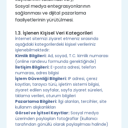
Sosyal medya entegrasyonlarının
sağlanması ve dijital pazarlama
faaliyetlerinin yürütülmesi.
1.3. İşlenen Kişisel Veri Kategorileri
İnternet sitemizi ziyaret etmeniz sırasında
aşağıdaki kategorilerdeki kişisel verileriniz
işlenebilmektedir:
Kimlik Bilgileri:
Ad, soyad, T.C. kimlik numarası
(online randevu formunda gerektiğinde)
İletişim Bilgileri:
E-posta adresi, telefon
numarası, adres bilgisi
İşlem Güvenliği Bilgileri:
IP adresi, çerez
kayıtları, tarayıcı türü, işletim sistemi bilgisi,
ziyaret edilen sayfalar, sayfa ziyaret süreleri,
tıklama verileri, oturum bilgileri
Pazarlama Bilgileri:
İlgi alanları, tercihler, site
kullanım alışkanlıkları
Görsel ve İşitsel Kayıtlar:
Sosyal medya
üzerinden paylaşılan fotoğraflar (kullanıcı
tarafından gönüllü olarak paylaşılması halinde)