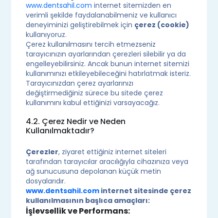
www.dentsahil.com
internet sitemizden en
verimli şekilde faydalanabilmeniz ve kullanıcı
deneyiminizi geliştirebilmek için
çerez (cookie)
kullanıyoruz.
Çerez kullanılmasını tercih etmezseniz
tarayıcınızın ayarlarından çerezleri silebilir ya da
engelleyebilirsiniz. Ancak bunun internet sitemizi
kullanımınızı etkileyebileceğini hatırlatmak isteriz.
Tarayıcınızdan çerez ayarlarınızı
değiştirmediğiniz sürece bu sitede çerez
kullanımını kabul ettiğinizi varsayacağız.
4.2. Çerez Nedir ve Neden
Kullanılmaktadır?
Çerezler
, ziyaret ettiğiniz internet siteleri
tarafından tarayıcılar aracılığıyla cihazınıza veya
ağ sunucusuna depolanan küçük metin
dosyalarıdır.
www.dentsahil.com
internet sitesinde çerez
kullanılmasının başlıca amaçları:
İşlevsellik ve Performans: