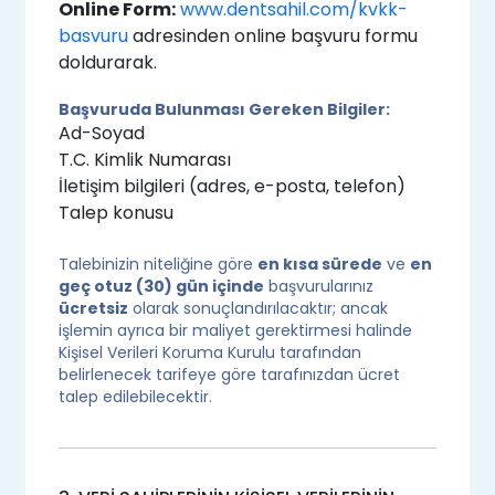
Online Form:
www.dentsahil.com/kvkk-
basvuru
adresinden online başvuru formu
doldurarak.
Başvuruda Bulunması Gereken Bilgiler:
Ad-Soyad
T.C. Kimlik Numarası
İletişim bilgileri (adres, e-posta, telefon)
Talep konusu
Talebinizin niteliğine göre
en kısa sürede
ve
en
geç otuz (30) gün içinde
başvurularınız
ücretsiz
olarak sonuçlandırılacaktır; ancak
işlemin ayrıca bir maliyet gerektirmesi halinde
Kişisel Verileri Koruma Kurulu tarafından
belirlenecek tarifeye göre tarafınızdan ücret
talep edilebilecektir.