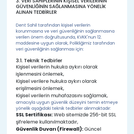
3. VERİ SAHİPLERİNİN KİŞİSEL VERİLERİNİN
GÜVENLİĞİNİN SAĞLANMASINA YÖNELİK
ALINAN TEDBİRLER
Dent Sahil tarafından kişisel verilerin
korunmasına ve veri güvenliğinin sağlanmasına
verilen önem doğrultusunda, KVKK'nun 12.
maddesine uygun olarak, Polikliğimiz tarafından
veri güvenliğinin sağlanması için:
3.1. Teknik Tedbirler
Kişisel verilerin hukuka aykırı olarak
işlenmesini önlemek,
Kişisel verilere hukuka aykırı olarak
erişilmesini önlemek,
Kişisel verilerin muhafazasını sağlamak,
amacıyla uygun güvenlik düzeyini temin etmeye
yönelik aşağıdaki teknik tedbirler alınmaktadır:
SSL Sertifikası:
Web sitemizde 256-bit SSL
şifreleme kullanılmaktadır,
Güvenlik Duvarı (Firewall):
Güncel