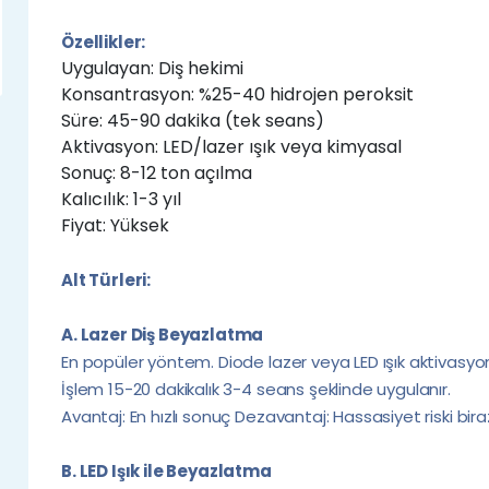
Özellikler:
Uygulayan: Diş hekimi
Konsantrasyon: %25-40 hidrojen peroksit
Süre: 45-90 dakika (tek seans)
Aktivasyon: LED/lazer ışık veya kimyasal
Sonuç: 8-12 ton açılma
Kalıcılık: 1-3 yıl
Fiyat: Yüksek
Alt Türleri:
A. Lazer Diş Beyazlatma
En popüler yöntem. Diode lazer veya LED ışık aktivasyonu k
İşlem 15-20 dakikalık 3-4 seans şeklinde uygulanır.
Avantaj: En hızlı sonuç Dezavantaj: Hassasiyet riski bi
B. LED Işık ile Beyazlatma