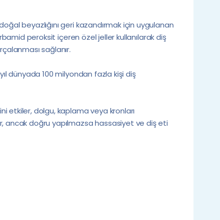
doğal beyazlığını geri kazandırmak için uygulanan
rbamid peroksit içeren özel jeller kullanılarak diş
arçalanması sağlanır.
yıl dünyada 100 milyondan fazla kişi diş
 etkiler, dolgu, kaplama veya kronları
r, ancak doğru yapılmazsa hassasiyet ve diş eti