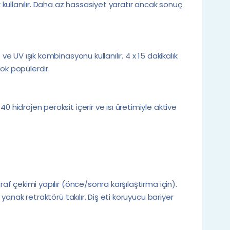
ullanılır. Daha az hassasiyet yaratır ancak sonuç
ve UV ışık kombinasyonu kullanılır. 4 x 15 dakikalık
ok popülerdir.
0 hidrojen peroksit içerir ve ısı üretimiyle aktive
raf çekimi yapılır (önce/sonra karşılaştırma için).
 yanak retraktörü takılır. Diş eti koruyucu bariyer