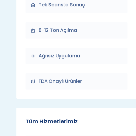
Tek Seansta Sonuç
8-12 Ton Açılma
Ağrısız Uygulama
FDA Onaylı Ürünler
Tüm Hizmetlerimiz