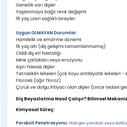
Genetik sarı dişler
Yaşlanmaya bağlı renk değişimi
18 yaş üzeri sağlıklı bireyler
Uygun OLMAYAN Durumlar:
Hamilelik ve emzirme dönemi
18 yaş altı (diş gelişimi tamamlanmamış)
Ciddi diş eti hastalığı
Mine çatlakları veya erozyonu
Aşırı hassas dişler
Tetrasiklin lekeleri (çok koyu antibiyotik lekeleri - sı
Florosis (ağır floroz)
Çürük ve dolgu ihtiyacı olan dişler (önce tedavi ge
Diş Beyazlatma Nasıl Çalışır? Bilimsel Mekan
Kimyasal Süreç:
Peroksit Penetrasyonu:
Hidrojen peroksit veya karba