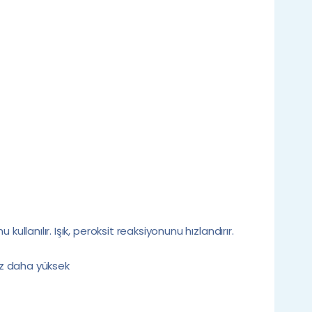
ullanılır. Işık, peroksit reaksiyonunu hızlandırır.
raz daha yüksek