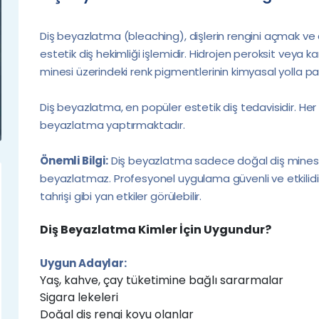
Diş beyazlatma (bleaching), dişlerin rengini açmak ve 
estetik diş hekimliği işlemidir. Hidrojen peroksit veya ka
minesi üzerindeki renk pigmentlerinin kimyasal yolla p
Diş beyazlatma, en popüler estetik diş tedavisidir. Her 
beyazlatma yaptırmaktadır.
Önemli Bilgi:
Diş beyazlatma sadece doğal diş minesini
beyazlatmaz. Profesyonel uygulama güvenli ve etkilidi
tahrişi gibi yan etkiler görülebilir.
Diş Beyazlatma Kimler İçin Uygundur?
Uygun Adaylar:
Yaş, kahve, çay tüketimine bağlı sararmalar
Sigara lekeleri
Doğal diş rengi koyu olanlar