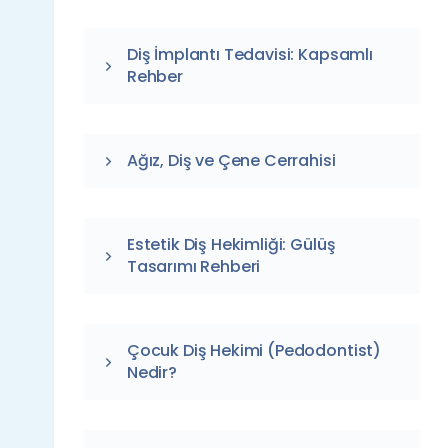
Diş İmplantı Tedavisi: Kapsamlı
Rehber
Ağız, Diş ve Çene Cerrahisi
Estetik Diş Hekimliği: Gülüş
Tasarımı Rehberi
Çocuk Diş Hekimi (Pedodontist)
Nedir?