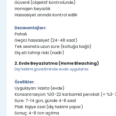
Güvenli (objektif kontrolünde)
Homojen beyazlık
Hassasiyet anında kontrol edilir
Dezavantajları:
Pahalı
Geçici hassasiyet (24-48 saat)
Tek seansta uzun süre (koltuğa bağlı)
Diş eti tahrişi riski (nadir)
2. Evde Beyazlatma (Home Bleaching)
Diş hekimi gözetiminde evde uygulama
Özellikler:
Uygulayan: Hasta (evde)
Konsantrasyon: %10-22 karbamid peroksit (= %3-7.
Süre: 7-14 gün, günde 4-8 saat
Plak: Kişiye özel (diş hekimi yapar)
Sonuç: 4-8 ton açılma