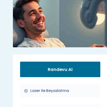
Randevu Al
Lazer ile Beyazlatma