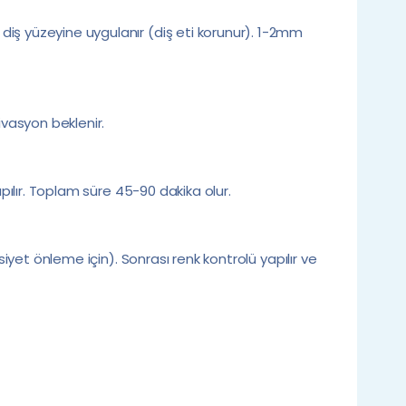
iş yüzeyine uygulanır (diş eti korunur). 1-2mm
ivasyon beklenir.
apılır. Toplam süre 45-90 dakika olur.
siyet önleme için). Sonrası renk kontrolü yapılır ve