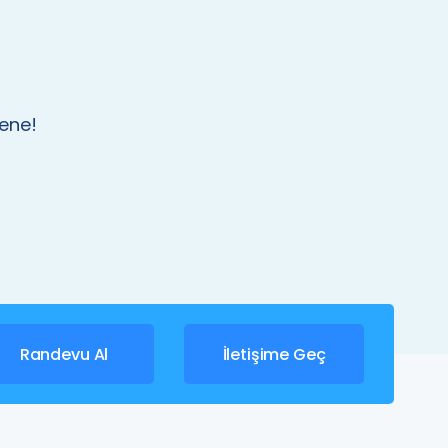
dene!
Randevu Al
İletişime Geç