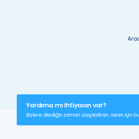
Arad
Yardıma mı ihtiyacın var?
Bizlere dilediğin zaman ulaşabilirsin. Senin için b