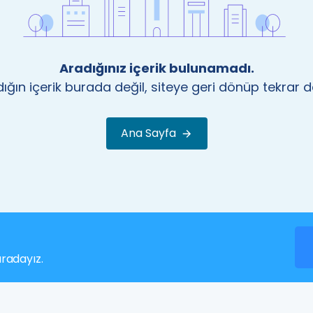
Aradığınız içerik bulunamadı.
ığın içerik burada değil, siteye geri dönüp tekrar 
Ana Sayfa
uradayız.