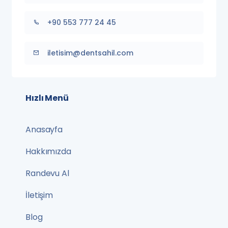
+90 553 777 24 45
iletisim@dentsahil.com
Hızlı Menü
Anasayfa
Hakkımızda
Randevu Al
İletişim
Blog