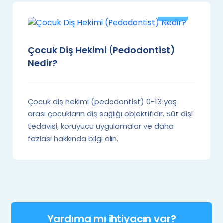
Çocuk Diş Hekimi (Pedodontist)
Nedir?
Çocuk diş hekimi (pedodontist) 0-13 yaş
arası çocukların diş sağlığı objektifıdır. Süt dişi
tedavisi, koruyucu uygulamalar ve daha
fazlası hakkında bilgi alın.
Yardıma mı ihtiyacın var?