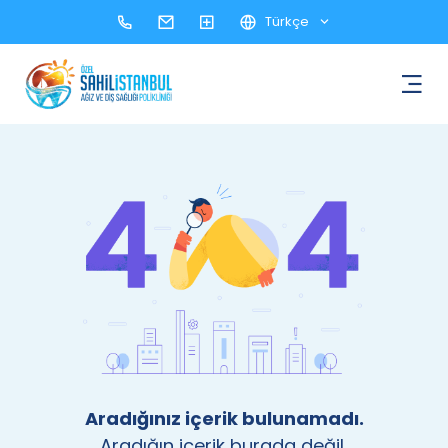
Türkçe
Aradığınız içerik bulunamadı.
Aradığın içerik burada değil,