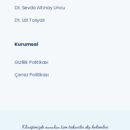
Dt. Sevda Altınay Uncu
Dt. Lâl Tosyalı
Kurumsal
Gizlilik Politikası
Çerez Politikası
Kliniğimizde sunulan tüm tedaviler diş hekimleri